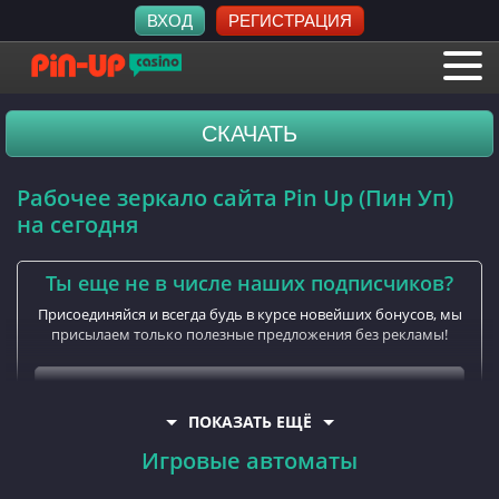
ВХОД
РЕГИСТРАЦИЯ
СКАЧАТЬ
Рабочее зеркало сайта Pin Up (Пин Уп)
на сегодня
Ты еще не в числе наших подписчиков?
Присоединяйся и всегда будь в курсе новейших бонусов, мы
присылаем только полезные предложения без рекламы!
ПОКАЗАТЬ ЕЩЁ
Игровые автоматы