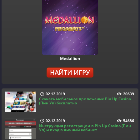
Вариант
Какие
Действия игрока
решения
инструменты
проблемы
помогут
Смена
dostup-
Перейти на сайт и
расширения у
rutracker.org
скачать программу для
браузера
своего вида браузера
anonymox.net
browsec.com
Medallion
VPN сервисы
Betternet
Перейти на сервис и
действовать согласно
НАЙТИ ИГРУ
VPN Unlimited
подсказкам при
скачивании
VPN99
Прокси-сервер
RuTrackerProxy
Обман системы для
02.12.2019
20639
входа в казино через
Скачать мобильное приложение Pin Up Casino
удаленный сервер
(Пин Уп) бесплатно
TOR
TorBrowser
Обеспечивает
маршрутизаторы
анонимность игроку
02.12.2019
54686
Инструкция регистрации в Pin Up Casino (Пин
Многие игроки, попавшие в подобную ситуацию, делятся своими
Уп) и вход в личный кабинет
способами решения проблемы. Зарегистрируйтесь в
тематических форумах, чтобы своевременно получать новости