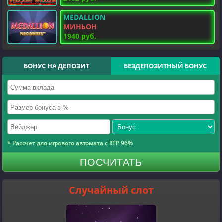
Если есть сомнения по работе зеркала Pin Up,
MEDALLION
попробуйте найти другую ссылку или зайти позже.
МИНЬОН
1940 руб.
Используйте для доступа письма от казино Пин Ап.
Администрация всегда к письму прикладывает
БОНУС НА ДЕПОЗИТ
БЕЗДЕПОЗИТНЫЙ БОНУС
сопроводительную ссылку для быстрого доступа на игровой
ресурс.
Как использовать официальное зеркало
Pin Up для обхода блокировки?
* Рассчет для игрового автомата с RTP 96%
С блокировкой борется не только собственники клубов, но так же
и сами игроки, которым удобно быстро и легко получать доступ
Случайный слот
на сайт вне зависимости от решений контролирующих органов.
Рассмотрим несколько способов обхода блокировки при
использовании вспомогательных инструментов.