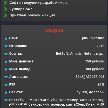
Многие сервисы
Софт от ведущих разработчиков
становились
Суппорт 24/7
недоступны.
Геймеры уходили
Приятные бонусы и акции
без выигрыша.
Несмотря на
наличие лицензии
Сводка
на осуществление
права игорного
Сайт:
pin-up.casino
бизнеса, запрет на
азартные игры
Основано:
2016
стоит по-прежнему остро. Именно тогда и было принято решение
администраторами
официального казино Pin Up
о включении
Софты:
BetSoft, Amatic, Netent и др.
дубликата сайта, помогающего сохранить игроку его статус и
Мин. депозит:
750 рублей
выигрыш.
Сайты зеркала Пин Уп работают наравне с официальными
Мин. вывод:
300 рублей
страницами и предоставляют геймерам полную информацию о
Лицензия:
8048/JAZ2017-003
работе игорного дома. Если по каким- либо причинам доступ на
официальную страницу будет закрыт, знающие игроки находят
RTP:
97%
зеркало Пин Ап и продолжают играть на деньги.
Валюта:
рубли, доллары
Как найти рабочее зеркало Пин Ап для
Способы
MasterCard, Visa, WebMoney, Yandex.Money,
игры на деньги?
депозита:
банковский перевод, картаСбер, Киви, МИР